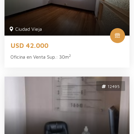
Ciudad Vieja
USD 42.000
2
Oficina en Venta Sup.: 30m
12495