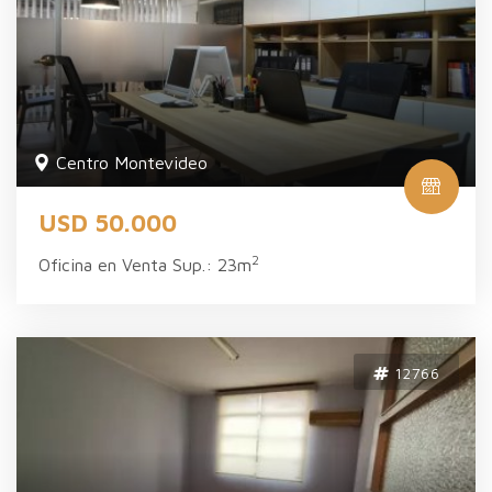
Centro Montevideo
USD 50.000
2
Oficina en Venta Sup.: 23m
12766