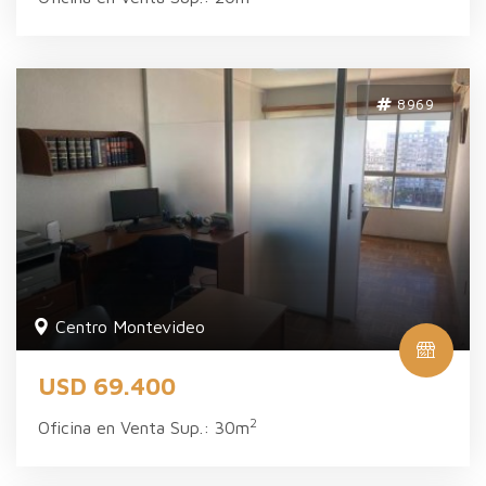
8969
Centro Montevideo
USD 69.400
2
Oficina en Venta Sup.: 30m