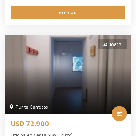
BUSCAR
10817
Punta Carretas
USD 72.900
2
Oficina en Venta Sup.: 20m