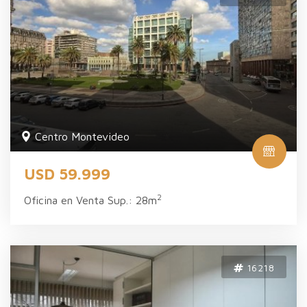
Centro Montevideo
USD 59.999
2
Oficina en Venta Sup.: 28m
16218