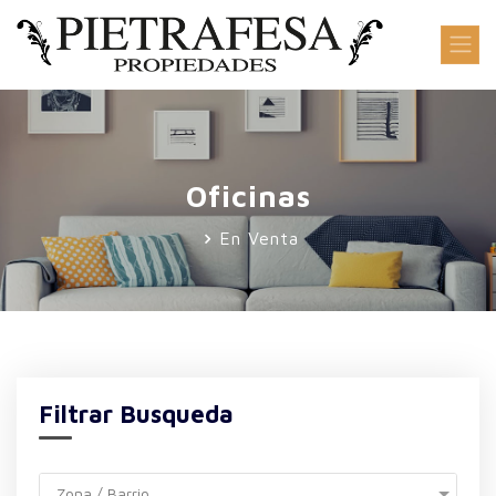
Oficinas
En Venta
Filtrar Busqueda
Zona / Barrio