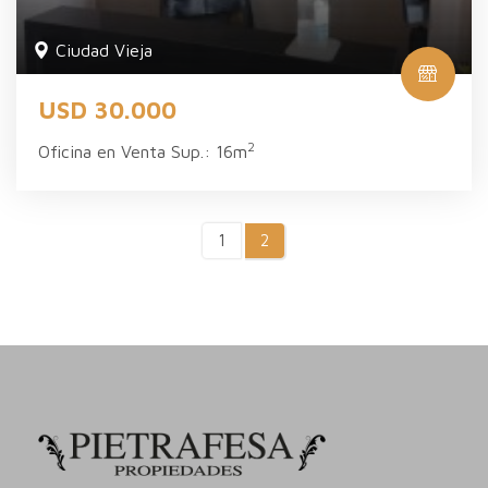
Ciudad Vieja
USD 30.000
2
Oficina en Venta Sup.: 16m
1
2