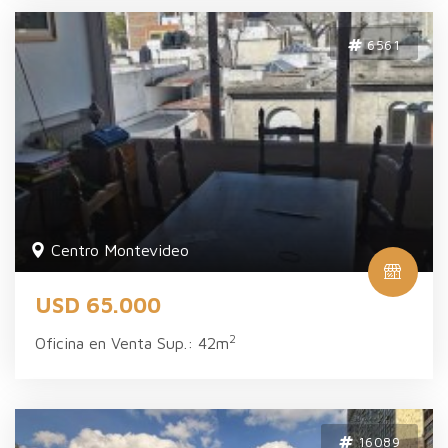
6561
Centro Montevideo
USD 65.000
2
Oficina en Venta Sup.: 42m
16089