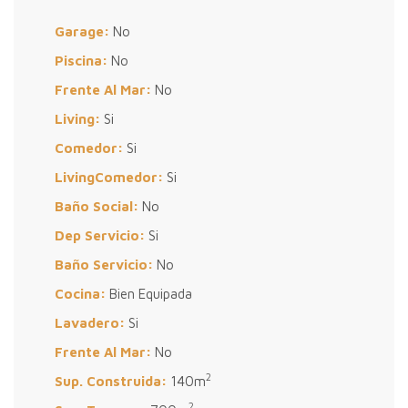
Garage:
No
Piscina:
No
Frente Al Mar:
No
Living:
Si
Comedor:
Si
LivingComedor:
Si
Baño Social:
No
Dep Servicio:
Si
Baño Servicio:
No
Cocina:
Bien Equipada
Lavadero:
Si
Frente Al Mar:
No
2
Sup. Construida:
140m
2