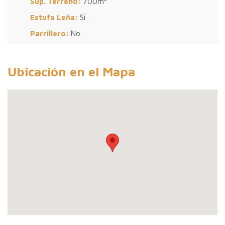
Sup. Terreno:
700m
Estufa Leña:
Si
Parrillero:
No
Ubicación en el Mapa