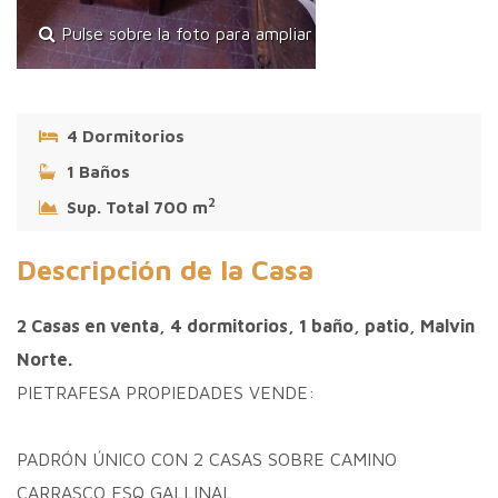
Pulse sobre la foto para ampliar
4 Dormitorios
1 Baños
2
Sup. Total 700 m
Descripción de la Casa
2 Casas en venta, 4 dormitorios, 1 baño, patio, Malvin
Norte.
PIETRAFESA PROPIEDADES VENDE:
PADRÓN ÚNICO CON 2 CASAS SOBRE CAMINO
CARRASCO ESQ GALLINAL