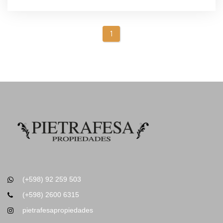
1
(+598) 92 259 503
(+598) 2600 6315
pietrafesapropiedades