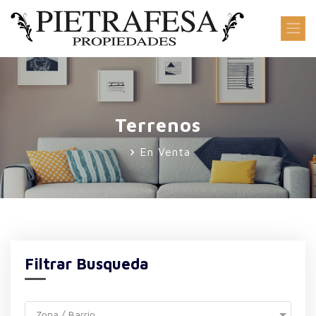
Terrenos
En Venta
Filtrar Busqueda
Zona / Barrio