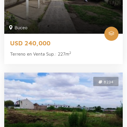
Buceo
USD 240,000
2
Terreno en Venta Sup.: 227m
8234