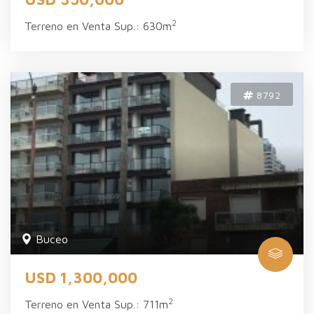
2
Terreno en Venta Sup.: 630m
8792
Buceo
USD 1,300,000
2
Terreno en Venta Sup.: 711m