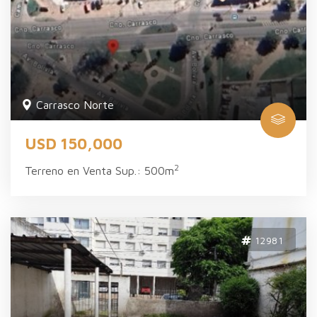
Carrasco Norte
USD 150,000
2
Terreno en Venta Sup.: 500m
12981