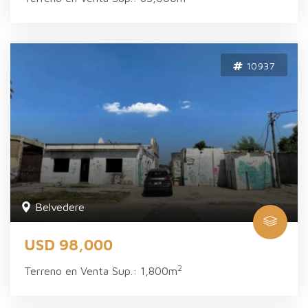
10937
Belvedere
USD 98,000
2
Terreno en Venta Sup.: 1,800m