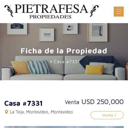
Ficha de la Propiedad
Casa #7331
USD 250,000
Venta
Casa #7331
La Teja, Montevideo, Montevideo
Venta /