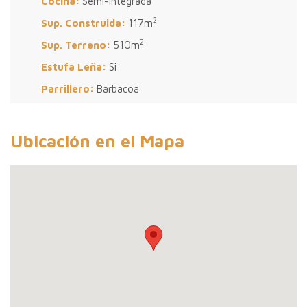
Cocina:
Semi-Integrada
2
Sup. Construida:
117m
2
Sup. Terreno:
510m
Estufa Leña:
Si
Parrillero:
Barbacoa
Ubicación en el Mapa