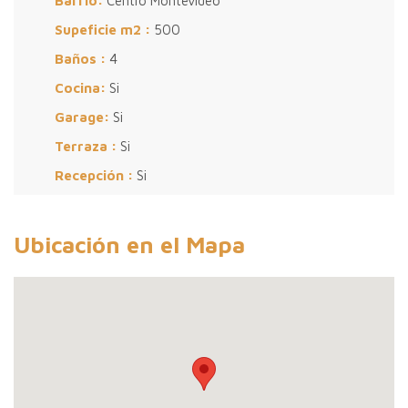
Barrio:
Centro Montevideo
Supeficie m2 :
500
Baños :
4
Cocina:
Si
Garage:
Si
Terraza :
Si
Recepción :
Si
Ubicación en el Mapa