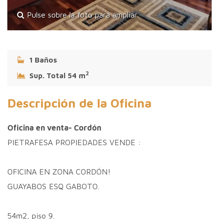
Pulse sobre la foto para ampliar
1 Baños
2
Sup. Total 54 m
Descripción de la Oficina
Oficina en venta- Cordón
PIETRAFESA PROPIEDADES VENDE :
OFICINA EN ZONA CORDÓN!
GUAYABOS ESQ GABOTO.
54m2, piso 9.