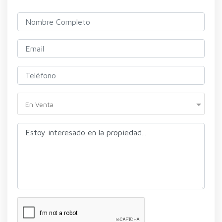
En Venta