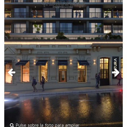
Previous
Ne
Pulse sobre la foto para ampliar