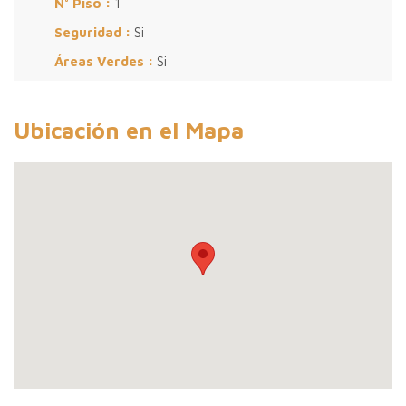
N° Piso :
1
Seguridad :
Si
Áreas Verdes :
Si
Ubicación en el Mapa