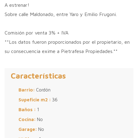
A estrenar!
Sobre calle Maldonado, entre Yaro y Emilio Frugoni.
Comisión por venta 3% + IVA
**Los datos fueron proporcionados por el propietario, en
su consecuencia exime a Pietrafesa Propiedades.**
Características
Barrio:
Cordón
Supeficie m2 :
36
Baños :
1
Cocina:
No
Garage:
No