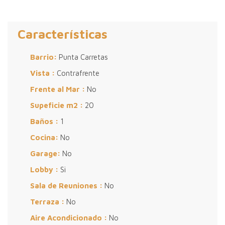
Características
Barrio:
Punta Carretas
Vista :
Contrafrente
Frente al Mar :
No
Supeficie m2 :
20
Baños :
1
Cocina:
No
Garage:
No
Lobby :
Si
Sala de Reuniones :
No
Terraza :
No
Aire Acondicionado :
No