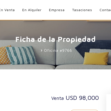
En Venta
En Alquiler
Empresa
Tasaciones
Conta
Ficha de la Propiedad
Oficina #9766
USD 98,000
Venta