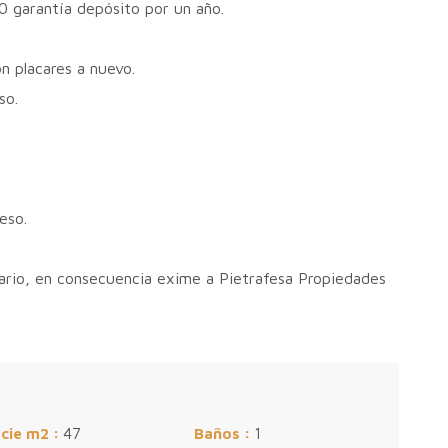
0 garantía depósito por un año.
n placares a nuevo.
so.
eso.
tario, en consecuencia exime a Pietrafesa Propiedades
icie m2 :
47
Baños :
1