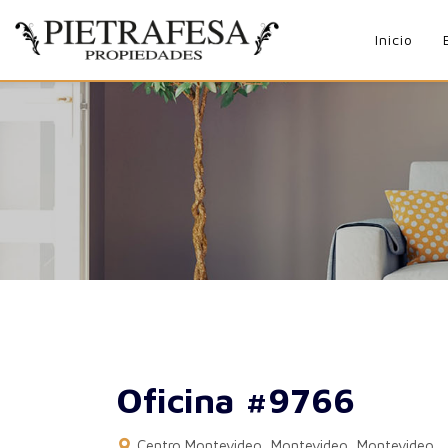
Inicio
Oficina #9766
Centro Montevideo, Montevideo, Montevideo