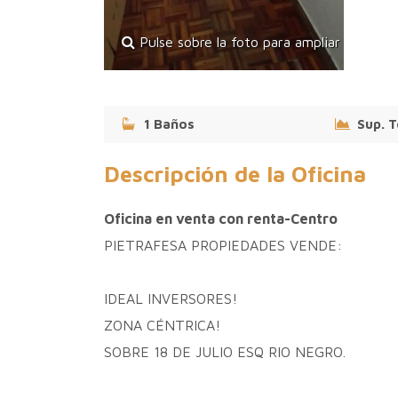
Pulse sobre la foto para ampliar
1 Baños
Sup. T
Descripción de la Oficina
Oficina en venta con renta-Centro
PIETRAFESA PROPIEDADES VENDE:
IDEAL INVERSORES!
ZONA CÉNTRICA!
SOBRE 18 DE JULIO ESQ RIO NEGRO.