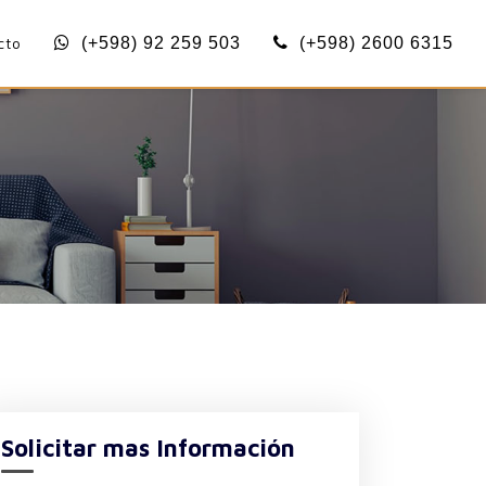
cto
(+598) 92 259 503
(+598) 2600 6315
Solicitar mas Información