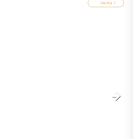
Venta /
Next