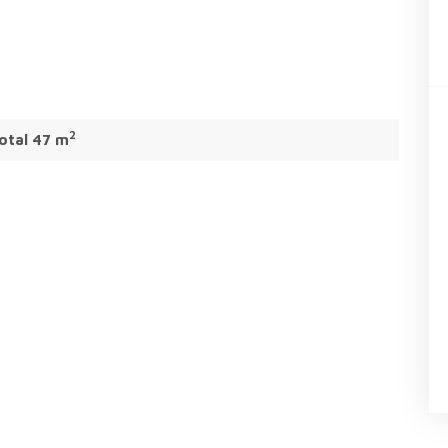
2
otal 47 m