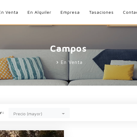
En Venta
En Alquiler
Empresa
Tasaciones
Conta
Campos
En Venta
r:
Precio (mayor)