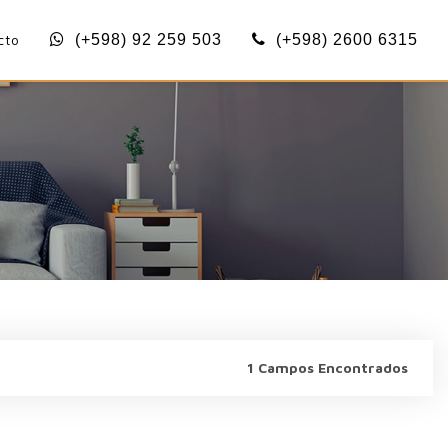
cto
(+598) 92 259 503
(+598) 2600 6315
1 Campos Encontrados