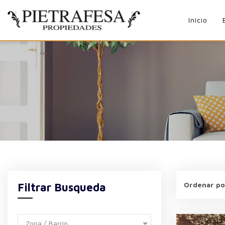
Inicio
Ordenar po
Filtrar Busqueda
Zona / Barrio