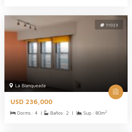
11023
La Blanqueada
USD 236,000
2
Dorms.: 4 |
Baños: 2 |
Sup.: 80m