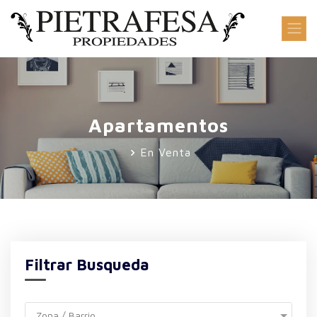
Apartamentos
En Venta
Filtrar Busqueda
Zona / Barrio