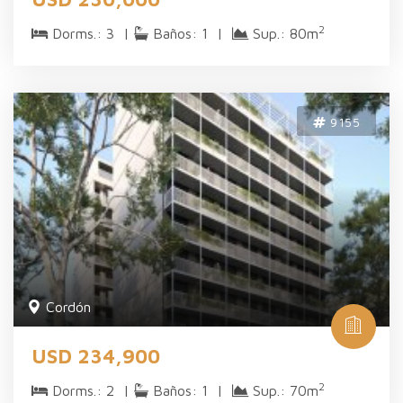
2
Dorms.: 3 |
Baños: 1 |
Sup.: 80m
9155
Cordón
USD 234,900
2
Dorms.: 2 |
Baños: 1 |
Sup.: 70m