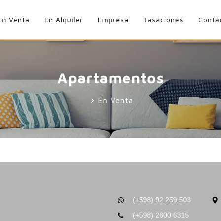
En Venta
En Alquiler
Empresa
Tasaciones
Conta
Apartamentos
En Venta
(+598) 92 259 503
(+598) 2600 6315