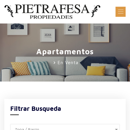
Apartamentos
En Venta
Filtrar Busqueda
Zona / Barrio