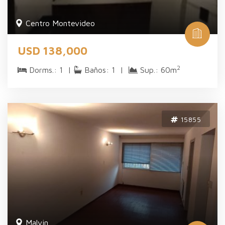
Centro Montevideo
USD 138,000
2
Dorms.: 1 |
Baños: 1 |
Sup.: 60m
15855
Malvi­n