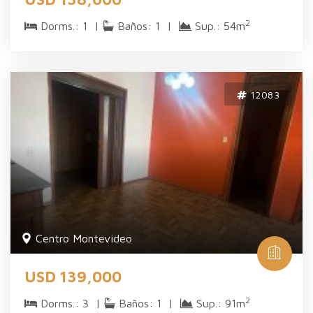
2
Dorms.: 1 |
Baños: 1 |
Sup.: 54m
12083
Centro Montevideo
USD 139,000
2
Dorms.: 3 |
Baños: 1 |
Sup.: 91m