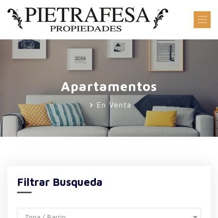
Apartamentos
En Venta
Filtrar Busqueda
Zona / Barrio